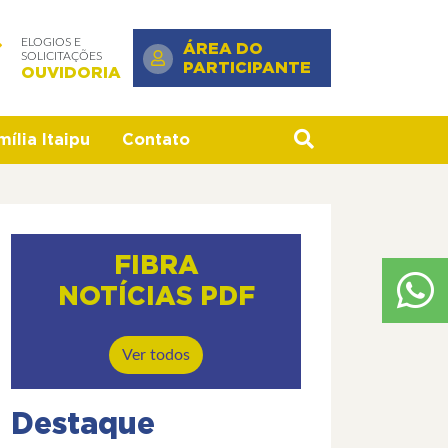
ELOGIOS E
ÁREA DO
SOLICITAÇÕES
PARTICIPANTE
OUVIDORIA
ília Itaipu
Contato
FIBRA
NOTÍCIAS PDF
Ver todos
Destaque