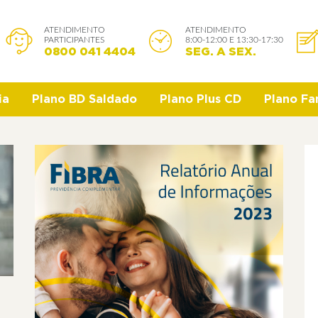
ATENDIMENTO
ATENDIMENTO
PARTICIPANTES
8:00-12:00 E 13:30-17:30
0800 041 4404
SEG. A SEX.
ia
Plano BD Saldado
Plano Plus CD
Plano Fam