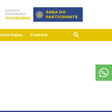
ELOGIOS E
ÁREA DO
SOLICITAÇÕES
PARTICIPANTE
OUVIDORIA
ília Itaipu
Contato