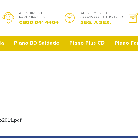
ATENDIMENTO
ATENDIMENTO
PARTICIPANTES
8:00-12:00 E 13:30-17:30
0800 041 4404
SEG. A SEX.
ia
Plano BD Saldado
Plano Plus CD
Plano Fam
rio2011.pdf