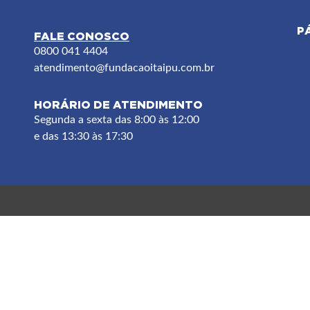
P
FALE CONOSCO
F
0800 041 4404
atendimento
@fundacaoitaipu.com.br
HORÁRIO DE ATENDIMENTO
Segunda a sexta das 8:00 às 12:00
e das 13:30 às 17:30