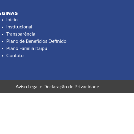
ÁGINAS
ooter
Início
Institucional
menu
Transparência
Plano de Benefícios Definido
Plano Família Itaipu
Contato
Aviso Legal
e
Declaração de Privacidade