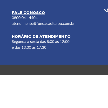
P
FALE CONOSCO
F
0800 041 4404
atendimento
@fundacaoitaipu.com.br
HORÁRIO DE ATENDIMENTO
Segunda a sexta das 8:00 às 12:00
e das 13:30 às 17:30