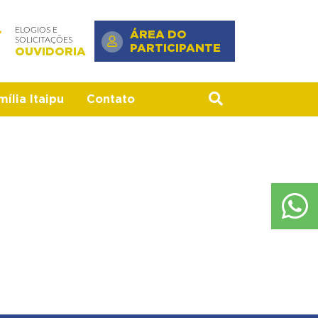
ELOGIOS E
ÁREA DO
SOLICITAÇÕES
PARTICIPANTE
OUVIDORIA
ília Itaipu
Contato