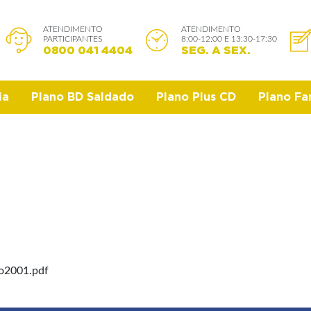
ATENDIMENTO
ATENDIMENTO
PARTICIPANTES
8:00-12:00 E 13:30-17:30
0800 041 4404
SEG. A SEX.
ia
Plano BD Saldado
Plano Plus CD
Plano Fam
rio2001.pdf