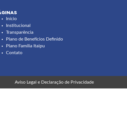
ÁGINAS
ooter
Início
Institucional
menu
Transparência
Plano de Benefícios Definido
Plano Família Itaipu
Contato
Aviso Legal
e
Declaração de Privacidade