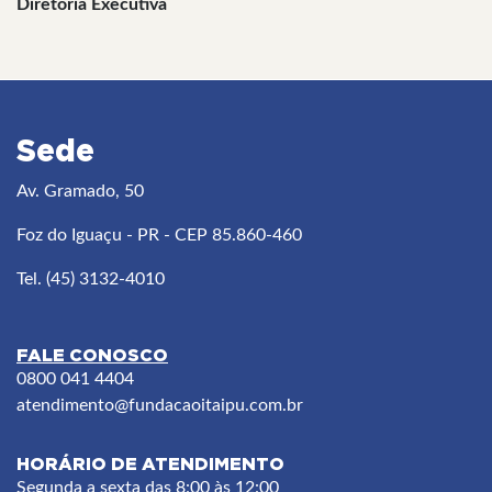
Diretoria Executiva
Sede
Av. Gramado, 50
Foz do Iguaçu - PR - CEP 85.860-460
Tel. (45) 3132-4010
FALE CONOSCO
0800 041 4404
atendimento
@fundacaoitaipu.com.br
HORÁRIO DE ATENDIMENTO
Segunda a sexta das 8:00 às 12:00