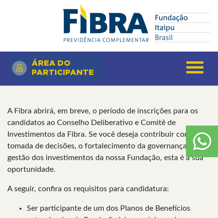
Pular
Search
para
o
conteúdo
principal
ÁREA DO
PARTICIPANTE
A Fibra abrirá, em breve, o período de inscrições para os
candidatos ao Conselho Deliberativo e Comitê de
Investimentos da Fibra. Se você deseja contribuir com a
tomada de decisões, o fortalecimento da governança e da
gestão dos investimentos da nossa Fundação, esta é a sua
oportunidade.
A seguir, confira os requisitos para candidatura:
Ser participante de um dos Planos de Benefícios