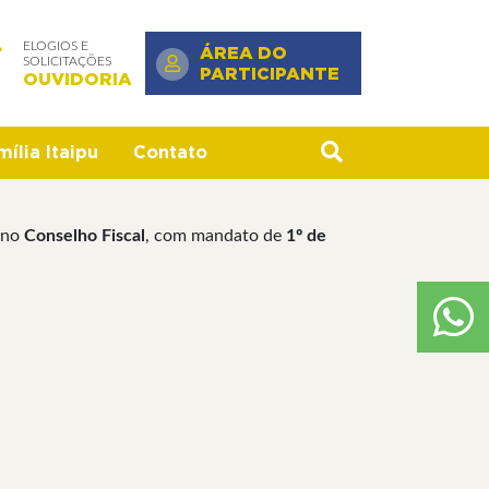
ELOGIOS E
ÁREA DO
SOLICITAÇÕES
PARTICIPANTE
OUVIDORIA
ília Itaipu
Contato
no
Conselho Fiscal
, com mandato de
1º de