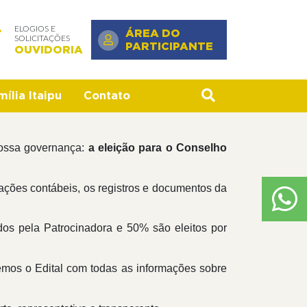
ELOGIOS E
ÁREA DO
SOLICITAÇÕES
PARTICIPANTE
OUVIDORIA
ília Itaipu
Contato
 nossa governança:
a eleição para o Conselho
ações contábeis, os registros e documentos da
dos pela Patrocinadora e 50% são eleitos por
remos o Edital com todas as informações sobre