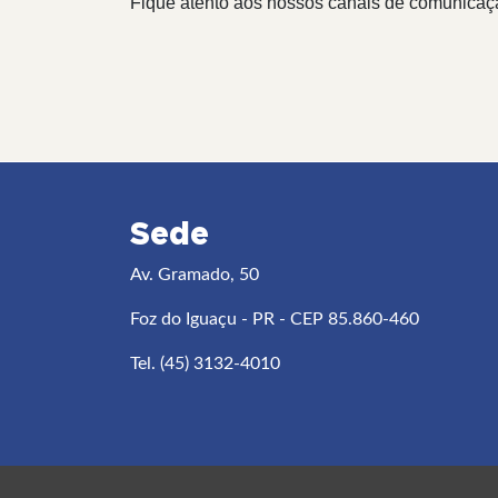
Fique atento aos nossos canais de comunicação
Diretoria 
Sede
Av. Gramado, 50
Foz do Iguaçu - PR - CEP 85.860-460
Tel. (45) 3132-4010