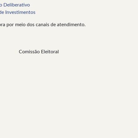
ho Deliberativo
 de Investimentos
bra por meio dos canais de atendimento.
eitoral