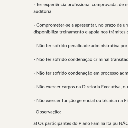
- Ter experiência profissional comprovada, de no
auditoria;
- Comprometer-se a apresentar, no prazo de um 
disponibiliza treinamento e apoia nos trâmites d
- Não ter sofrido penalidade administrativa por
- Não ter sofrido condenação criminal transita
- Não ter sofrido condenação em processo admin
- Não exercer cargos na Diretoria Executiva, 
- Não exercer função gerencial ou técnica na F
Observação:
a) Os participantes do Plano Família Itaipu N