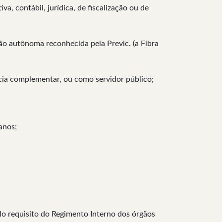
a, contábil, jurídica, de fiscalização ou de
ção autônoma reconhecida pela Previc. (a Fibra
ência complementar, ou como servidor público;
anos;
o requisito do Regimento Interno dos órgãos