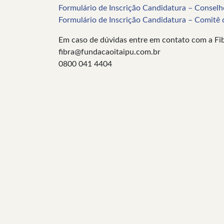
Formulário de Inscrição Candidatura – Consel
Formulário de Inscrição Candidatura – Comitê
Em caso de dúvidas entre em contato com a Fi
fibra@fundacaoitaipu.com.br
0800 041 4404
Comissão El