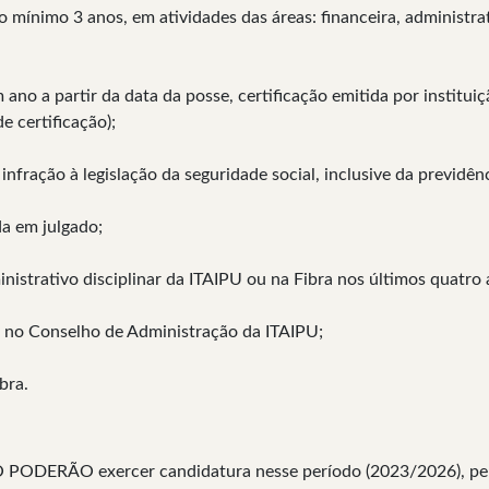
 mínimo 3 anos, em atividades das áreas: financeira, administrativ
ano a partir da data da posse, certificação emitida por institui
e certificação);
 infração à legislação da seguridade social, inclusive da previd
da em julgado;
istrativo disciplinar da ITAIPU ou na Fibra nos últimos quatro 
ou no Conselho de Administração da ITAIPU;
ibra.
ÃO PODERÃO exercer candidatura nesse período (2023/2026), pel