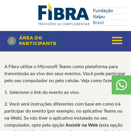
Pular
Search
para
o
conteúdo
principal
ÁREA DO
PARTICIPANTE
A Fibra utiliza o Microsoft Teams como plataforma para
transmissão ao vivo dos seus eventos. Você pode participar
pelo seu computador ou pelo celular. Veja como fazer:
1. Selecione o link do evento ao vivo.
2. Você verá instruções diferentes com base em como irá
participar do evento (por exemplo, no aplicativo Teams ou
na Web). Se não tiver o aplicativo instalado no seu
computador, opte pela opção
Assistir na Web
(esta opção