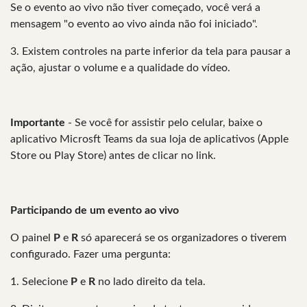
Se o evento ao vivo não tiver começado, você verá a
mensagem "o evento ao vivo ainda não foi iniciado".
3. Existem controles na parte inferior da tela para pausar a
ação, ajustar o volume e a qualidade do vídeo.
Importante
- Se você for assistir pelo celular, baixe o
aplicativo Microsft Teams da sua loja de aplicativos (Apple
Store ou Play Store) antes de clicar no link.
Participando de um evento ao vivo
O painel
P
e
R
só aparecerá se os organizadores o tiverem
configurado. Fazer uma pergunta:
1. Selecione
P
e
R
no lado direito da tela.