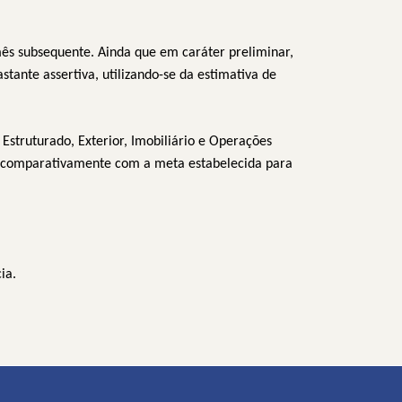
 mês subsequente. Ainda que em caráter preliminar,
tante assertiva, utilizando-se da estimativa de
Estruturado, Exterior, Imobiliário e Operações
s comparativamente com a meta estabelecida para
ia.