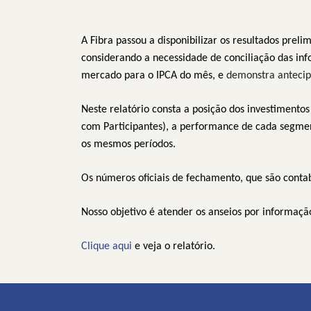
A Fibra passou a disponibilizar os resultados prel
considerando a necessidade de conciliação das info
mercado para o IPCA do mês, e
demonstra anteci
Neste relatório consta a posição dos investimento
com Participantes), a performance de cada segme
os mesmos períodos.
Os números oficiais de fechamento, que são conta
Nosso objetivo é atender os anseios por informaç
Clique aqui
e veja o relatório.