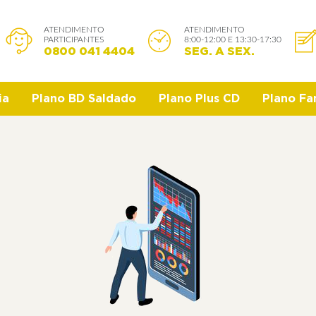
ATENDIMENTO
ATENDIMENTO
PARTICIPANTES
8:00-12:00 E 13:30-17:30
0800 041 4404
SEG. A SEX.
ia
Plano BD Saldado
Plano Plus CD
Plano Fam