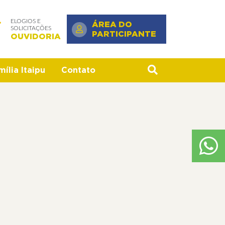
ELOGIOS E
ÁREA DO
SOLICITAÇÕES
PARTICIPANTE
OUVIDORIA
ília Itaipu
Contato