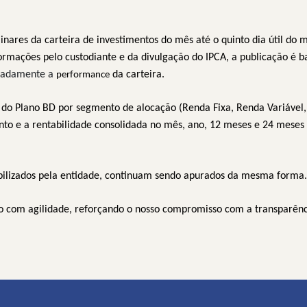
iminares da carteira de investimentos do mês até o quinto dia útil do
rmações pelo custodiante e da divulgação do IPCA, a publicação é bas
padamente a
da carteira.
performance
s do Plano BD por segmento de alocação (Renda Fixa, Renda Variável, 
nto e a rentabilidade consolidada no mês, ano, 12 meses e 24 mese
bilizados pela entidade, continuam sendo apurados da mesma forma.
ão com agilidade, reforçando o nosso compromisso com a transparênc